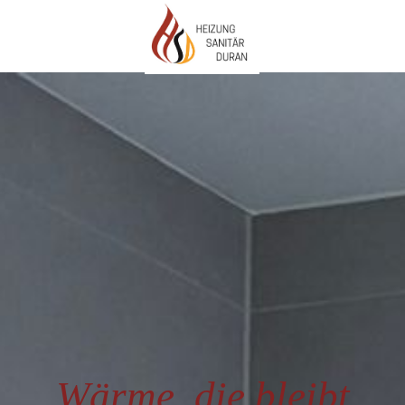
Wärme, die bleibt