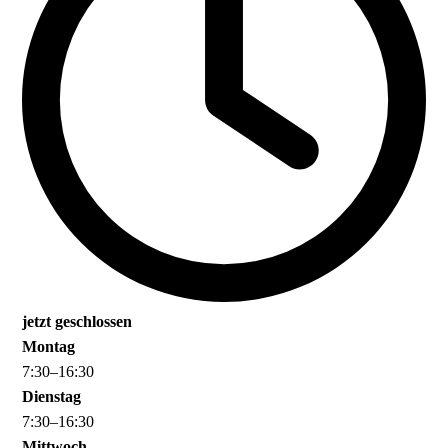
jetzt geschlossen
Montag
7
:
30
–
16
:
30
Dienstag
7
:
30
–
16
:
30
Mittwoch